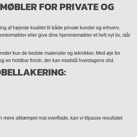
 MØBLER FOR PRIVATE OG
ng af højeste kvalitet til både private kunder og erhverv.
ntormøbler eller give dine hjemmemøbler et helt nyt liv, står
ender kun de bedste materialer og teknikker. Med øje for
de og en holdbar finish, der kan modstå hverdagens slid.
ØBELLAKERING:
 mere afdæmpet mat overflade, kan vi tilpasse resultatet