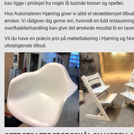
kan ligge i prislejet fra nogle få tusinde kroner og opefter.
Hos Automaleren Hjørring giver vi altid et skræddersyet tilbud,
ønsker. Vi rådgiver dig gerne om, hvorvidt en fuld restaurerin
overfladebehandling kan give det ønskede resultat til en laver
Vil du have en præcis pris på møbellakering i Hjørring og Nord
uforpligtende tilbud.