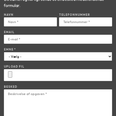
formular.
NAVN
TELEFONNUMMER
EMAIL
EMNE *
UPLOAD FIL
BESKED