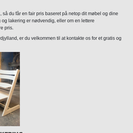
 så du får en fair pris baseret på netop dit møbel og dine
g og lakering er nødvendig, eller om en lettere
e pris.
jylland, er du velkommen til at kontakte os for et gratis og