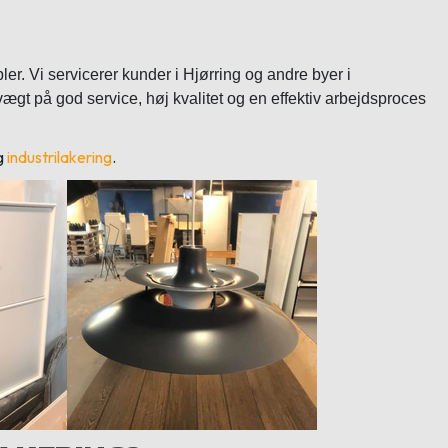
ler. Vi servicerer kunder i Hjørring og andre byer i
gt på god service, høj kvalitet og en effektiv arbejdsproces
g
industrilakering
.