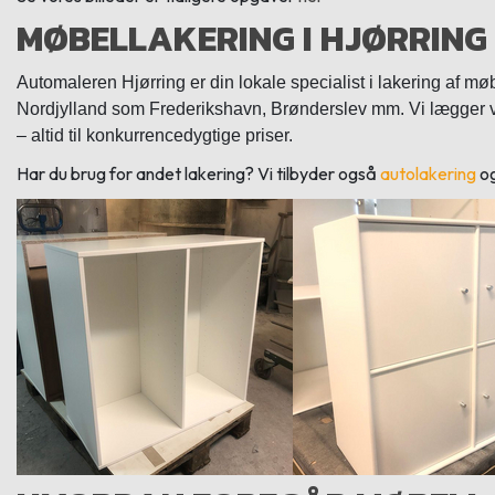
MØBELLAKERING I HJØRRING
Automaleren Hjørring er din lokale specialist i lakering af møb
Nordjylland som Frederikshavn, Brønderslev mm. Vi lægger væ
– altid til konkurrencedygtige priser.
Har du brug for andet lakering? Vi tilbyder også
autolakering
o